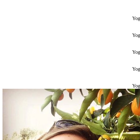
Yog
Yog
Yog
Yog
Yog